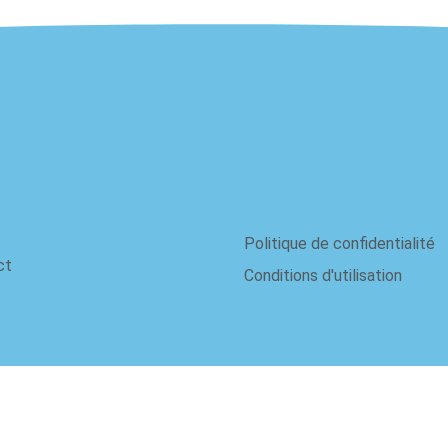
propos de nous
Legal
Politique de confidentialité
ct
Conditions d'utilisation