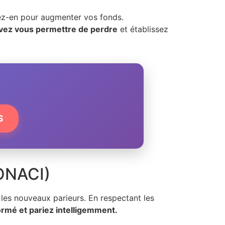
ez-en pour augmenter vos fonds.
uvez vous permettre de perdre
et établissez
S
LONACI)
les nouveaux parieurs. En respectant les
ormé et pariez intelligemment.