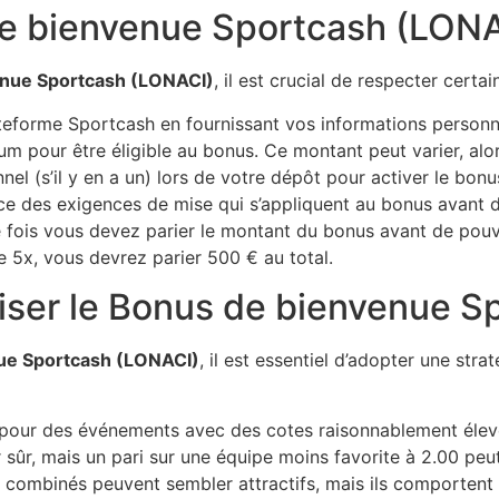
de bienvenue Sportcash (LON
nue Sportcash (LONACI)
, il est crucial de respecter certai
eforme Sportcash en fournissant vos informations personne
 pour être éligible au bonus. Ce montant peut varier, alors
el (s’il y en a un) lors de votre dépôt pour activer le bonu
 des exigences de mise qui s’appliquent au bonus avant de
fois vous devez parier le montant du bonus avant de pouvoi
 5x, vous devrez parier 500 € au total.
iser le Bonus de bienvenue S
ue Sportcash (LONACI)
, il est essentiel d’adopter une stra
our des événements avec des cotes raisonnablement élevée
sûr, mais un pari sur une équipe moins favorite à 2.00 peut 
 combinés peuvent sembler attractifs, mais ils comportent un