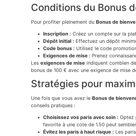
Conditions du Bonus 
Pour profiter pleinement du
Bonus de bienve
Inscription :
Créez un compte sur la plat
Dépôt initial :
Effectuez un dépôt minimum
Code bonus :
Utilisez le code promotionn
Exigences de mise :
Prenez connaissance
Les
exigences de mise
indiquent combien de 
bonus de 100 € avec une exigence de mise de
Stratégies pour maxim
Une fois que vous avez le
Bonus de bienven
conseils pratiques :
Choisissez vos paris avec soin :
Optez p
favorite à une cote de 1.50 peut sembler 
Évitez les paris à haut risque :
Les paris