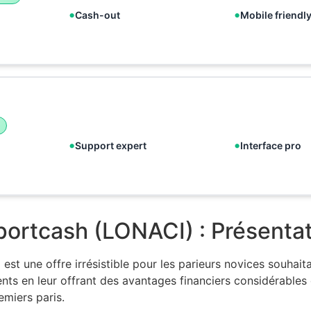
Cash-out
Mobile friendl
Support expert
Interface pro
ortcash (LONACI) : Présentat
)
est une offre irrésistible pour les parieurs novices souhai
ents en leur offrant des avantages financiers considérable
emiers paris.