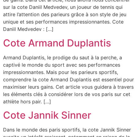
sur la cote Daniil Medvedev, un joueur de tennis qui
attire l’attention des parieurs grâce à son style de jeu
unique et ses performances impressionnantes. Cote
Daniil Medvedev : […]
Cote Armand Duplantis
Armand Duplantis, le prodige du saut à la perche, a
captivé le monde du sport avec ses performances
impressionnantes. Mais pour les parieurs sportifs,
comprendre la cote Armand Duplantis est essentiel pour
maximiser leurs gains. Cet article vous guidera à travers
les éléments clés à considérer lors de vos paris sur cet
athlète hors pair. […]
Cote Jannik Sinner
Dans le monde des paris sportifs, la cote Jannik Sinner