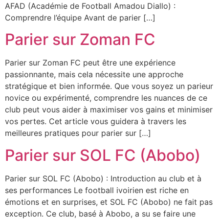
AFAD (Académie de Football Amadou Diallo) :
Comprendre l’équipe Avant de parier […]
Parier sur Zoman FC
Parier sur Zoman FC peut être une expérience
passionnante, mais cela nécessite une approche
stratégique et bien informée. Que vous soyez un parieur
novice ou expérimenté, comprendre les nuances de ce
club peut vous aider à maximiser vos gains et minimiser
vos pertes. Cet article vous guidera à travers les
meilleures pratiques pour parier sur […]
Parier sur SOL FC (Abobo)
Parier sur SOL FC (Abobo) : Introduction au club et à
ses performances Le football ivoirien est riche en
émotions et en surprises, et SOL FC (Abobo) ne fait pas
exception. Ce club, basé à Abobo, a su se faire une