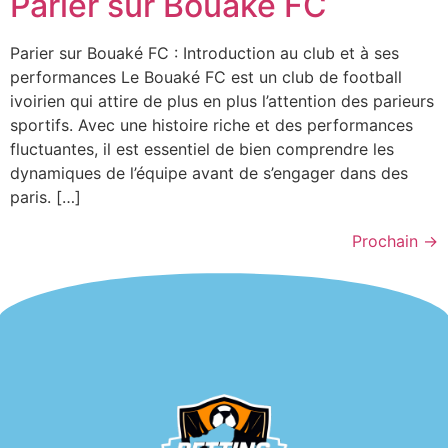
Parier sur Bouaké FC
Parier sur Bouaké FC : Introduction au club et à ses
performances Le Bouaké FC est un club de football
ivoirien qui attire de plus en plus l’attention des parieurs
sportifs. Avec une histoire riche et des performances
fluctuantes, il est essentiel de bien comprendre les
dynamiques de l’équipe avant de s’engager dans des
paris. […]
Prochain
→