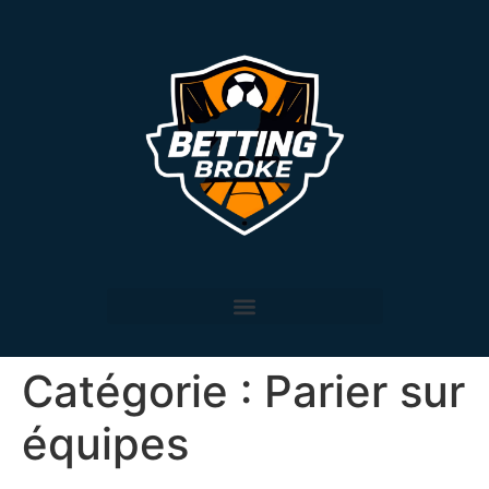
Catégorie :
Parier sur
équipes