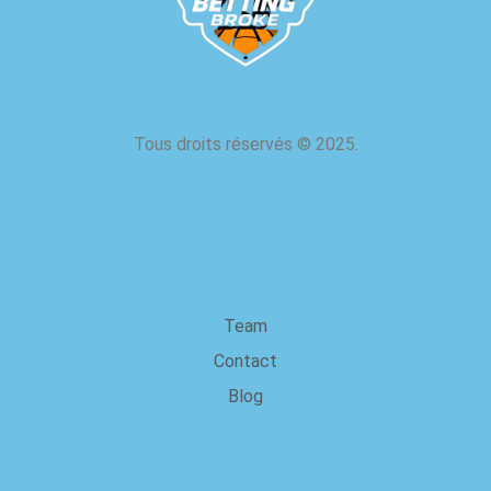
Tous droits réservés
©
2025.
à propos de nous
Team
Contact
Blog