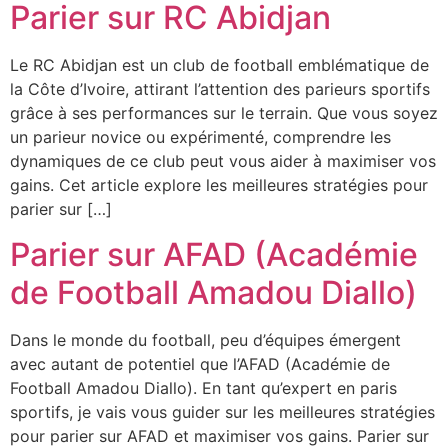
Parier sur RC Abidjan
Le RC Abidjan est un club de football emblématique de
la Côte d’Ivoire, attirant l’attention des parieurs sportifs
grâce à ses performances sur le terrain. Que vous soyez
un parieur novice ou expérimenté, comprendre les
dynamiques de ce club peut vous aider à maximiser vos
gains. Cet article explore les meilleures stratégies pour
parier sur […]
Parier sur AFAD (Académie
de Football Amadou Diallo)
Dans le monde du football, peu d’équipes émergent
avec autant de potentiel que l’AFAD (Académie de
Football Amadou Diallo). En tant qu’expert en paris
sportifs, je vais vous guider sur les meilleures stratégies
pour parier sur AFAD et maximiser vos gains. Parier sur