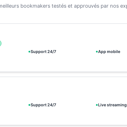
meilleurs bookmakers testés et approuvés par nos ex
Support 24/7
App mobile
Support 24/7
Live streaming