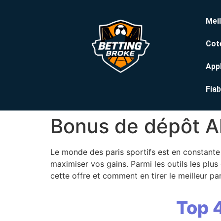
Meil
Cot
App
Fiab
Bonus de dépôt 
Le monde des paris sportifs est en constante
maximiser vos gains. Parmi les outils les plus 
cette offre et comment en tirer le meilleur par
Top 4