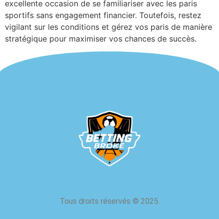
excellente occasion de se familiariser avec les paris
sportifs sans engagement financier. Toutefois, restez
vigilant sur les conditions et gérez vos paris de manière
stratégique pour maximiser vos chances de succès.
Tous droits réservés
©
2025.