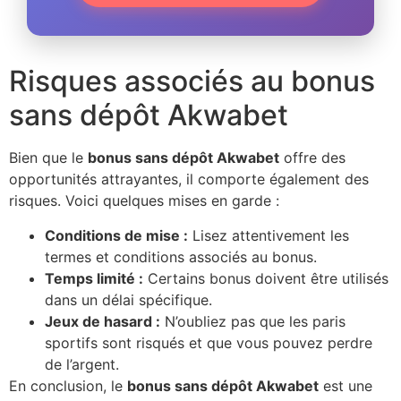
Risques associés au bonus
sans dépôt Akwabet
Bien que le
bonus sans dépôt Akwabet
offre des
opportunités attrayantes, il comporte également des
risques. Voici quelques mises en garde :
Conditions de mise :
Lisez attentivement les
termes et conditions associés au bonus.
Temps limité :
Certains bonus doivent être utilisés
dans un délai spécifique.
Jeux de hasard :
N’oubliez pas que les paris
sportifs sont risqués et que vous pouvez perdre
de l’argent.
En conclusion, le
bonus sans dépôt Akwabet
est une