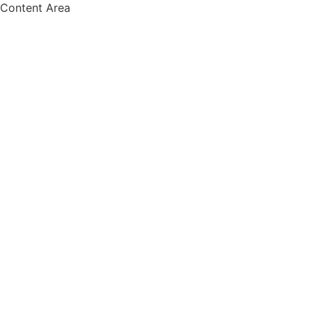
Content Area