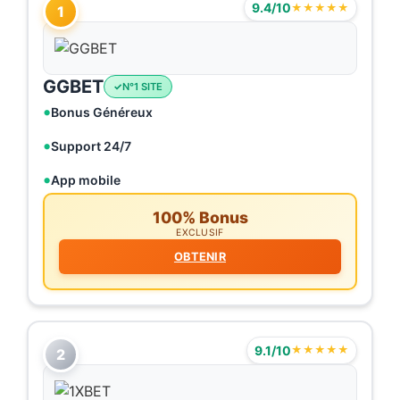
9.4/10
★★★★★
1
GGBET
N°1 SITE
Bonus Généreux
Support 24/7
App mobile
100% Bonus
EXCLUSIF
OBTENIR
9.1/10
★★★★★
2