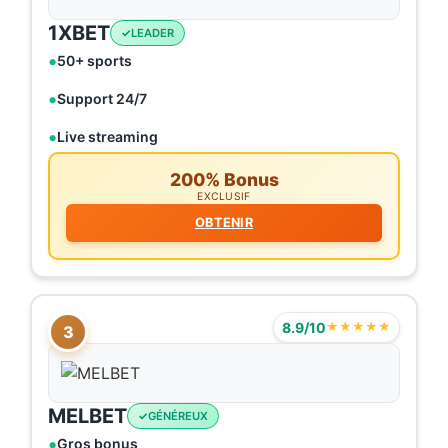
1XBET
LEADER
50+ sports
Support 24/7
Live streaming
200% Bonus
EXCLUSIF
OBTENIR
8.9/10
★★★★★
3
MELBET
GÉNÉREUX
Gros bonus