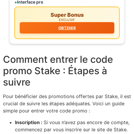
Interface pro
Super Bonus
EXCLUSIF
OBTENIR
Comment entrer le code
promo Stake : Étapes à
suivre
Pour bénéficier des promotions offertes par Stake, il est
crucial de suivre les étapes adéquates. Voici un guide
simple pour entrer votre code promo :
Inscription :
Si vous n’avez pas encore de compte,
commencez par vous inscrire sur le site de Stake.