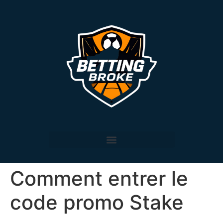
Comment entrer le
code promo Stake