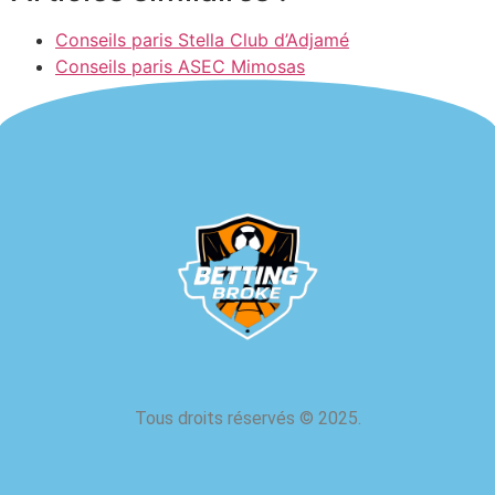
Conseils paris Stella Club d’Adjamé
Conseils paris ASEC Mimosas
Tous droits réservés
©
2025.