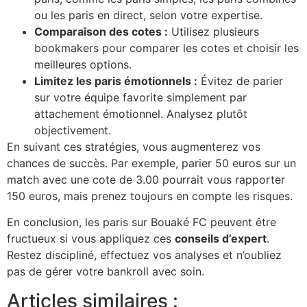
ou les paris en direct, selon votre expertise.
Comparaison des cotes :
Utilisez plusieurs
bookmakers pour comparer les cotes et choisir les
meilleures options.
Limitez les paris émotionnels :
Évitez de parier
sur votre équipe favorite simplement par
attachement émotionnel. Analysez plutôt
objectivement.
En suivant ces stratégies, vous augmenterez vos
chances de succès. Par exemple, parier 50 euros sur un
match avec une cote de 3.00 pourrait vous rapporter
150 euros, mais prenez toujours en compte les risques.
En conclusion, les paris sur Bouaké FC peuvent être
fructueux si vous appliquez ces
conseils d’expert
.
Restez discipliné, effectuez vos analyses et n’oubliez
pas de gérer votre bankroll avec soin.
Articles similaires :