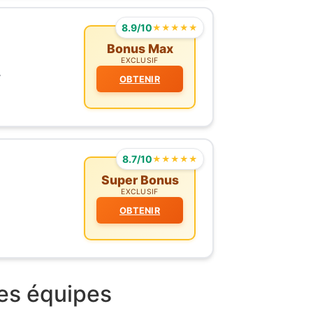
8.9/10
★★★★★
Bonus Max
EXCLUSIF
y
OBTENIR
8.7/10
★★★★★
Super Bonus
EXCLUSIF
OBTENIR
les équipes