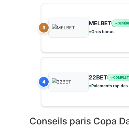
MELBET
GÉNÉR
3
Gros bonus
22BET
COMPLET
4
Paiements rapides
Conseils paris Copa Da