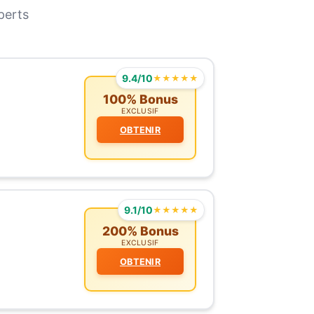
perts
9.4/10
★★★★★
100% Bonus
EXCLUSIF
OBTENIR
9.1/10
★★★★★
200% Bonus
EXCLUSIF
OBTENIR