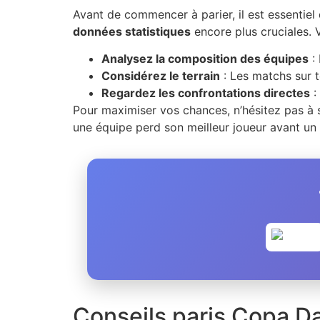
Avant de commencer à parier, il est essentiel
données statistiques
encore plus cruciales. V
Analysez la composition des équipes
: 
Considérez le terrain
: Les matchs sur t
Regardez les confrontations directes
:
Pour maximiser vos chances, n’hésitez pas à 
une équipe perd son meilleur joueur avant un 
Conseils paris Copa Dav