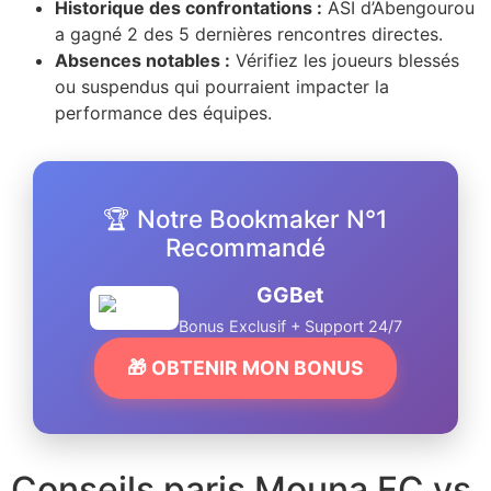
Historique des confrontations :
ASI d’Abengourou
a gagné 2 des 5 dernières rencontres directes.
Absences notables :
Vérifiez les joueurs blessés
ou suspendus qui pourraient impacter la
performance des équipes.
🏆 Notre Bookmaker N°1
Recommandé
GGBet
Bonus Exclusif + Support 24/7
🎁 OBTENIR MON BONUS
Conseils paris Mouna FC vs