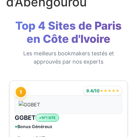
d’Abengourou
Top 4 Sites de Paris
en Côte d'Ivoire
Les meilleurs bookmakers testés et
approuvés par nos experts
9.4/10
★★★★★
1
GGBET
N°1 SITE
Bonus Généreux