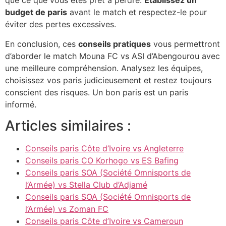
que ce que vous êtes prêt à perdre.
Établissez un
budget de paris
avant le match et respectez-le pour
éviter des pertes excessives.
En conclusion, ces
conseils pratiques
vous permettront
d’aborder le match Mouna FC vs ASI d’Abengourou avec
une meilleure compréhension. Analysez les équipes,
choisissez vos paris judicieusement et restez toujours
conscient des risques. Un bon paris est un paris
informé.
Articles similaires :
Conseils paris Côte d’Ivoire vs Angleterre
Conseils paris CO Korhogo vs ES Bafing
Conseils paris SOA (Société Omnisports de
l’Armée) vs Stella Club d’Adjamé
Conseils paris SOA (Société Omnisports de
l’Armée) vs Zoman FC
Conseils paris Côte d’Ivoire vs Cameroun