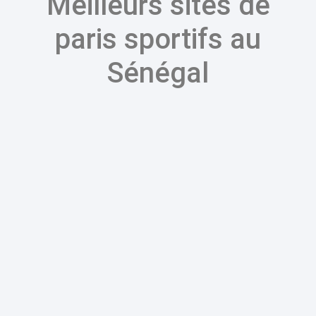
Meilleurs sites de
paris sportifs au
Sénégal