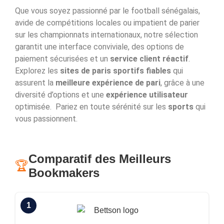
Que vous soyez passionné par le football sénégalais,
avide de compétitions locales ou impatient de parier
sur les championnats internationaux, notre sélection
garantit une interface conviviale, des options de
paiement sécurisées et un
service client réactif
.
Explorez les
sites de paris sportifs fiables
qui
assurent la
meilleure expérience de pari
, grâce à une
diversité d’options et une
expérience utilisateur
optimisée. Pariez en toute sérénité sur les
sports
qui
vous passionnent.
Comparatif des Meilleurs
🏆
Bookmakers
1