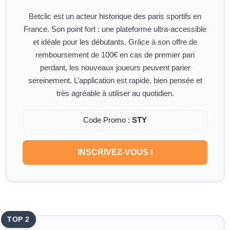
Betclic est un acteur historique des paris sportifs en
France. Son point fort : une plateforme ultra-accessible
et idéale pour les débutants. Grâce à son offre de
remboursement de 100€ en cas de premier pari
perdant, les nouveaux joueurs peuvent parier
sereinement. L’application est rapide, bien pensée et
très agréable à utiliser au quotidien.
Code Promo :
STY
INSCRIVEZ-VOUS !
TOP 2