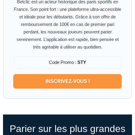
Betclic est un acteur historique des paris sportifs en
France. Son point fort : une plateforme ultra-accessible
et idéale pour les débutants. Grâce à son offre de
remboursement de 100€ en cas de premier pari
perdant, les nouveaux joueurs peuvent parier
sereinement. L’application est rapide, bien pensée et
très agréable à utiliser au quotidien.
Code Promo :
STY
INSCRIVEZ-VOUS !
Parier sur les plus grandes