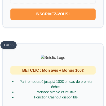
INSCRIVEZ-VOUS !
TOP 3
BETCLIC : Mon avis + Bonus 100€
Pari remboursé jusqu'à 100€ en cas de premier
échec
Interface simple et intuitive
Fonction Cashout disponible