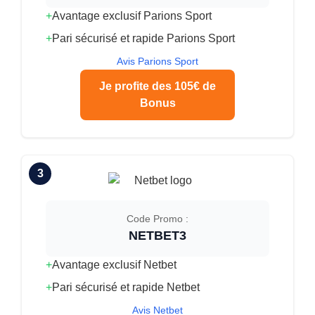
+
Avantage exclusif Parions Sport
+
Pari sécurisé et rapide Parions Sport
Avis Parions Sport
Je profite des 105€ de
Bonus
3
Code Promo :
NETBET3
+
Avantage exclusif Netbet
+
Pari sécurisé et rapide Netbet
Avis Netbet