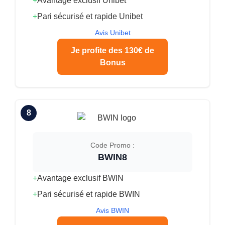
+
Avantage exclusif Unibet
+
Pari sécurisé et rapide Unibet
Avis Unibet
Je profite des 130€ de
Bonus
8
Code Promo :
BWIN8
+
Avantage exclusif BWIN
+
Pari sécurisé et rapide BWIN
Avis BWIN