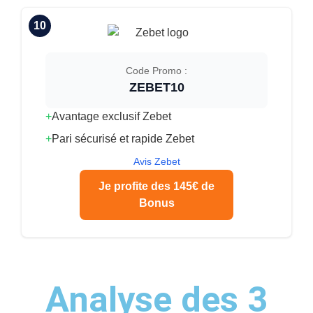
10
Code Promo :
ZEBET10
+
Avantage exclusif Zebet
+
Pari sécurisé et rapide Zebet
Avis Zebet
Je profite des 145€ de
Bonus
Analyse des 3