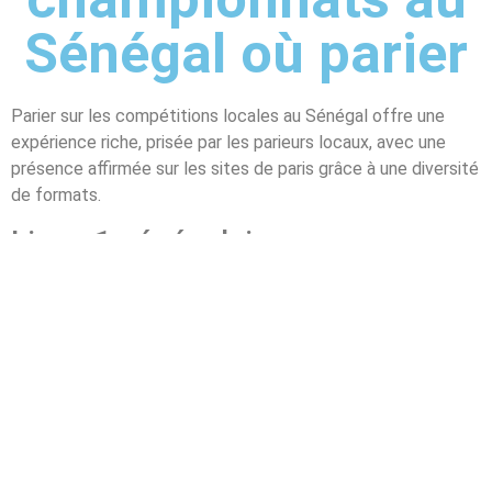
Sénégal où parier
Parier sur les compétitions locales au Sénégal offre une
expérience riche, prisée par les parieurs locaux, avec une
présence affirmée sur les sites de paris grâce à une diversité
de formats.
Ligue 1 sénégalaise
La
Ligue 1 sénégalaise
est l’épicentre du football national,
captivant parieurs et passionnés avec ses confrontations
intenses. Ce championnat attire des paris variés, incluant
scores exacts et rencontres clés. Au fil de la saison, des
équipes s’affrontent dans des
matchs pleins de suspense
,
offrant aux parieurs des opportunités uniques d’explorer les
dynamiques de jeu locales. Sa réputation de livrer des derbys
passionnants en fait un incontournable sur les plateformes