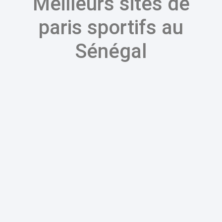
Meilleurs sites de
paris sportifs au
Sénégal