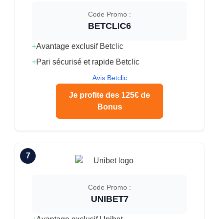
Code Promo :
BETCLIC6
+
Avantage exclusif Betclic
+
Pari sécurisé et rapide Betclic
Avis Betclic
Je profite des 125€ de
Bonus
7
Code Promo :
UNIBET7