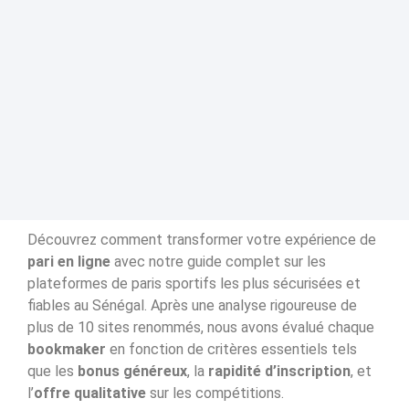
Découvrez comment transformer votre expérience de
pari en ligne
avec notre guide complet sur les
plateformes de paris sportifs les plus sécurisées et
fiables au Sénégal. Après une analyse rigoureuse de
plus de 10 sites renommés, nous avons évalué chaque
bookmaker
en fonction de critères essentiels tels
que les
bonus généreux
, la
rapidité d’inscription
, et
l’
offre qualitative
sur les compétitions.