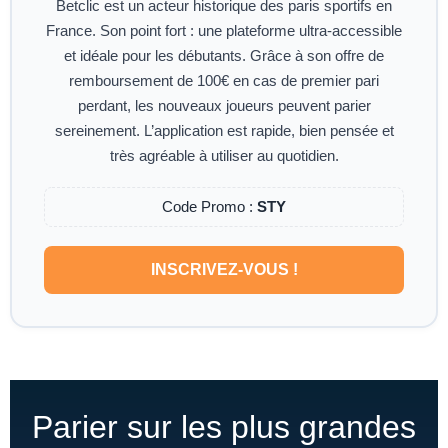
Betclic est un acteur historique des paris sportifs en
France. Son point fort : une plateforme ultra-accessible
et idéale pour les débutants. Grâce à son offre de
remboursement de 100€ en cas de premier pari
perdant, les nouveaux joueurs peuvent parier
sereinement. L’application est rapide, bien pensée et
très agréable à utiliser au quotidien.
Code Promo :
STY
INSCRIVEZ-VOUS !
Parier sur les plus grandes