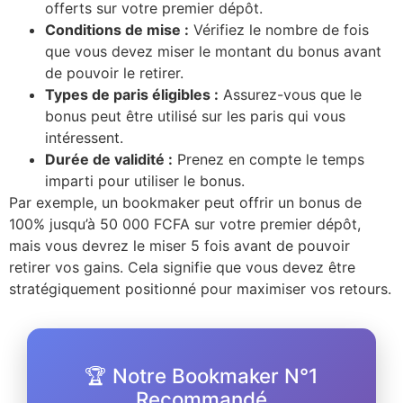
offerts sur votre premier dépôt.
Conditions de mise :
Vérifiez le nombre de fois
que vous devez miser le montant du bonus avant
de pouvoir le retirer.
Types de paris éligibles :
Assurez-vous que le
bonus peut être utilisé sur les paris qui vous
intéressent.
Durée de validité :
Prenez en compte le temps
imparti pour utiliser le bonus.
Par exemple, un bookmaker peut offrir un bonus de
100% jusqu’à 50 000 FCFA sur votre premier dépôt,
mais vous devrez le miser 5 fois avant de pouvoir
retirer vos gains. Cela signifie que vous devez être
stratégiquement positionné pour maximiser vos retours.
🏆 Notre Bookmaker N°1
Recommandé