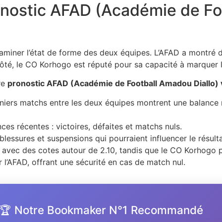
onostic AFAD (Académie de Fo
examiner l’état de forme des deux équipes. L’AFAD a montré 
côté, le CO Korhogo est réputé pour sa capacité à marquer l
re
pronostic AFAD (Académie de Football Amadou Diallo)
iers matchs entre les deux équipes montrent une balance r
es récentes : victoires, défaites et matchs nuls.
 blessures et suspensions qui pourraient influencer le résulta
 avec des cotes autour de 2.10, tandis que le CO Korhogo p
 l’AFAD, offrant une sécurité en cas de match nul.
🏆 Notre Bookmaker N°1 Recommandé