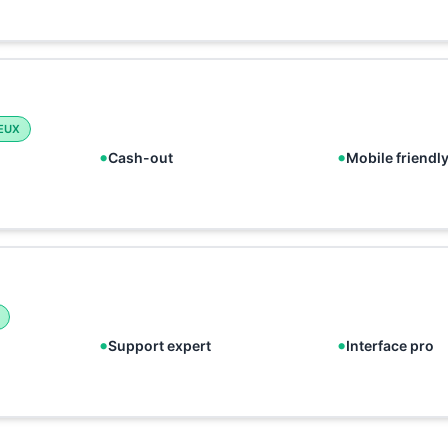
EUX
Cash-out
Mobile friendl
Support expert
Interface pro