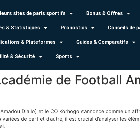
leurs sites de paris sportifs
Bonus & Offres
es & Statistiques
Pronostics
Conseils de p
lications & Plateformes
Guides & Comparatifs
ilité & Sécurité
Sports
cadémie de Football Am
Amadou Diallo) et le CO Korhogo s’annonce comme un affron
variées de part et d’autre, il est crucial d’analyser les él
el.