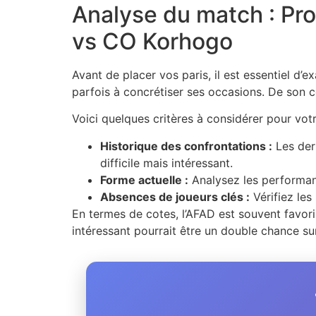
Analyse du match : Pr
vs CO Korhogo
Avant de placer vos paris, il est essentiel d’
parfois à concrétiser ses occasions. De son 
Voici quelques critères à considérer pour vot
Historique des confrontations :
Les dern
difficile mais intéressant.
Forme actuelle :
Analysez les performanc
Absences de joueurs clés :
Vérifiez les
En termes de cotes, l’AFAD est souvent favori
intéressant pourrait être un double chance sur