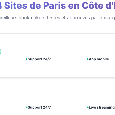
 Sites de Paris en Côte d'
meilleurs bookmakers testés et approuvés par nos ex
Support 24/7
App mobile
Support 24/7
Live streaming