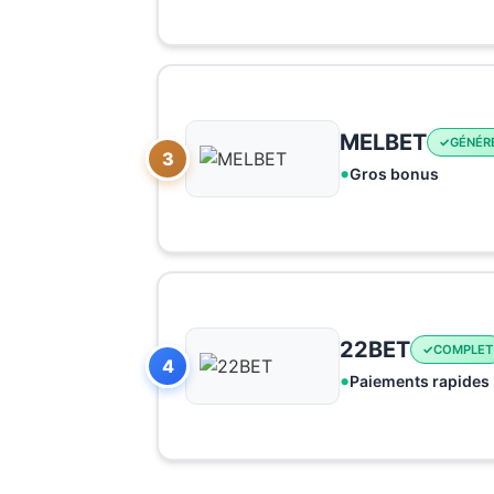
MELBET
GÉNÉR
3
Gros bonus
22BET
COMPLET
4
Paiements rapides