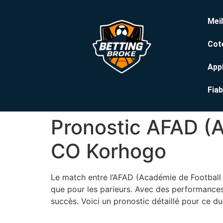
Meil
Cot
App
Fiab
Pronostic AFAD (A
CO Korhogo
Le match entre l’AFAD (Académie de Football 
que pour les parieurs. Avec des performances 
succès. Voici un pronostic détaillé pour ce du