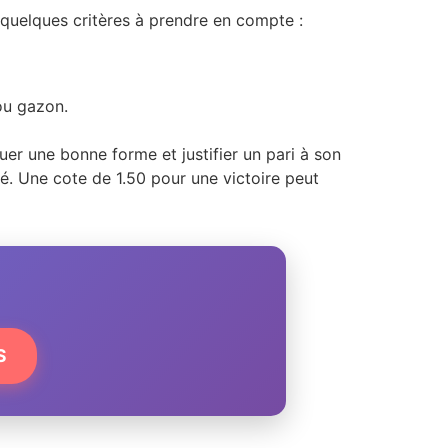
i quelques critères à prendre en compte :
ou gazon.
er une bonne forme et justifier un pari à son
hé. Une cote de 1.50 pour une victoire peut
S