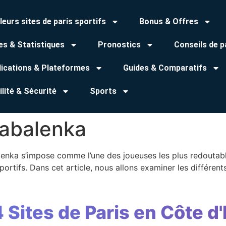
leurs sites de paris sportifs
Bonus & Offres
es & Statistiques
Pronostics
Conseils de p
lications & Plateformes
Guides & Comparatifs
ilité & Sécurité
Sports
Sabalenka
enka s’impose comme l’une des joueuses les plus redoutable
 sportifs. Dans cet article, nous allons examiner les différe
 Sites de Paris en Côte d'