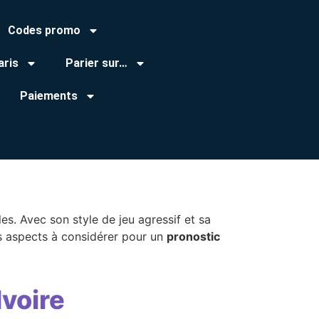
Codes promo
aris
Parier sur…
Paiements
s. Avec son style de jeu agressif et sa
nts aspects à considérer pour un
pronostic
Ivoire