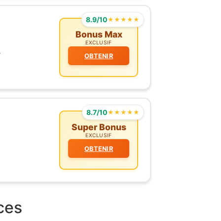
8.9/10
★★★★★
Bonus Max
EXCLUSIF
y
OBTENIR
8.7/10
★★★★★
Super Bonus
EXCLUSIF
OBTENIR
ces