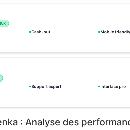
EUX
Cash-out
Mobile friendl
Support expert
Interface pro
enka : Analyse des performan