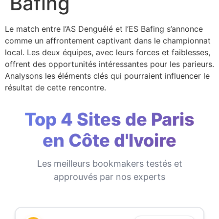
Bafing
Le match entre l’AS Denguélé et l’ES Bafing s’annonce
comme un affrontement captivant dans le championnat
local. Les deux équipes, avec leurs forces et faiblesses,
offrent des opportunités intéressantes pour les parieurs.
Analysons les éléments clés qui pourraient influencer le
résultat de cette rencontre.
Top 4 Sites de Paris
en Côte d'Ivoire
Les meilleurs bookmakers testés et
approuvés par nos experts