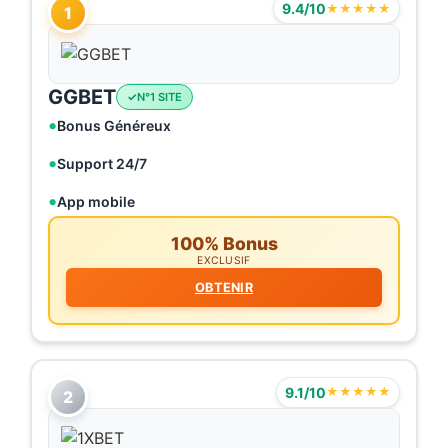
9.4/10
★★★★★
1
GGBET
N°1 SITE
Bonus Généreux
Support 24/7
App mobile
100% Bonus
EXCLUSIF
OBTENIR
9.1/10
★★★★★
2