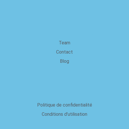
à propos de nous
Team
Contact
Blog
Legal
Politique de confidentialité
Conditions d'utilisation