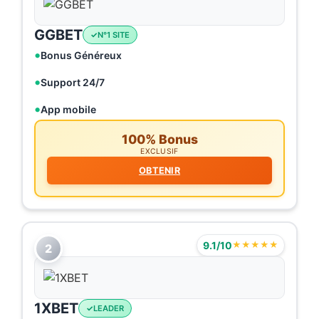
GGBET
N°1 SITE
Bonus Généreux
Support 24/7
App mobile
100% Bonus
EXCLUSIF
OBTENIR
9.1/10
★★★★★
2
1XBET
LEADER