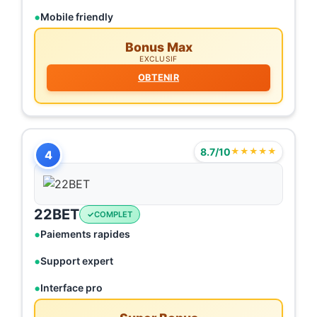
Mobile friendly
Bonus Max
EXCLUSIF
OBTENIR
8.7/10
★★★★★
4
22BET
COMPLET
Paiements rapides
Support expert
Interface pro