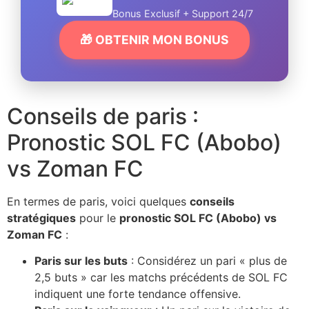
Bonus Exclusif + Support 24/7
🎁 OBTENIR MON BONUS
Conseils de paris :
Pronostic SOL FC (Abobo)
vs Zoman FC
En termes de paris, voici quelques
conseils
stratégiques
pour le
pronostic SOL FC (Abobo) vs
Zoman FC
:
Paris sur les buts
: Considérez un pari « plus de
2,5 buts » car les matchs précédents de SOL FC
indiquent une forte tendance offensive.