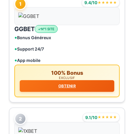
9.4/10
★★★★★
1
GGBET
N°1 SITE
Bonus Généreux
Support 24/7
App mobile
100% Bonus
EXCLUSIF
OBTENIR
9.1/10
★★★★★
2