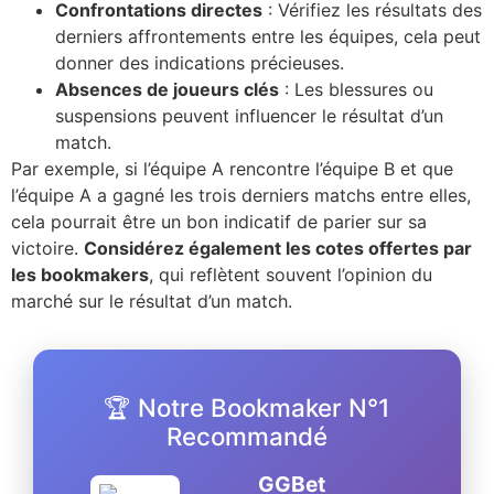
Confrontations directes
: Vérifiez les résultats des
derniers affrontements entre les équipes, cela peut
donner des indications précieuses.
Absences de joueurs clés
: Les blessures ou
suspensions peuvent influencer le résultat d’un
match.
Par exemple, si l’équipe A rencontre l’équipe B et que
l’équipe A a gagné les trois derniers matchs entre elles,
cela pourrait être un bon indicatif de parier sur sa
victoire.
Considérez également les cotes offertes par
les bookmakers
, qui reflètent souvent l’opinion du
marché sur le résultat d’un match.
🏆 Notre Bookmaker N°1
Recommandé
GGBet