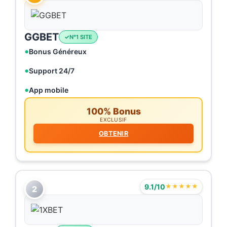
GGBET
N°1 SITE
Bonus Généreux
Support 24/7
App mobile
100% Bonus
EXCLUSIF
OBTENIR
9.1/10
★★★★★
2