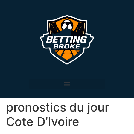
pronostics du jour
Cote D’Ivoire