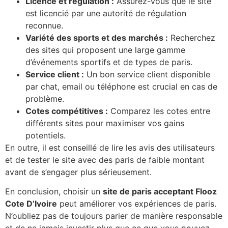
Licence et régulation :
Assurez-vous que le site
est licencié par une autorité de régulation
reconnue.
Variété des sports et des marchés :
Recherchez
des sites qui proposent une large gamme
d’événements sportifs et de types de paris.
Service client :
Un bon service client disponible
par chat, email ou téléphone est crucial en cas de
problème.
Cotes compétitives :
Comparez les cotes entre
différents sites pour maximiser vos gains
potentiels.
En outre, il est conseillé de lire les avis des utilisateurs
et de tester le site avec des paris de faible montant
avant de s’engager plus sérieusement.
En conclusion, choisir un
site de paris acceptant Flooz
Cote D’Ivoire
peut améliorer vos expériences de paris.
N’oubliez pas de toujours parier de manière responsable