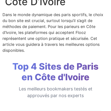
Cote D’Ivoire
Dans le monde dynamique des paris sportifs, le choix
du bon site est crucial, surtout lorsqu’il s’agit de
méthodes de paiement. Pour les parieurs en Côte
d’Ivoire, les plateformes qui acceptent Flooz
représentent une option pratique et sécurisée. Cet
article vous guidera à travers les meilleures options
disponibles.
Top 4 Sites de Paris
en Côte d'Ivoire
Les meilleurs bookmakers testés et
approuvés par nos experts