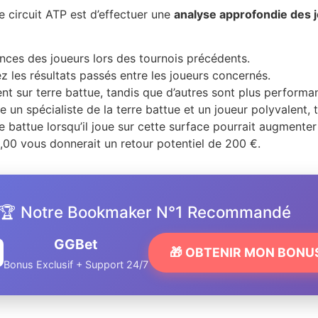
e circuit ATP est d’effectuer une
analyse approfondie des 
ces des joueurs lors des tournois précédents.
 les résultats passés entre les joueurs concernés.
nt sur terre battue, tandis que d’autres sont plus performa
 un spécialiste de la terre battue et un joueur polyvalent,
rre battue lorsqu’il joue sur cette surface pourrait augment
,00 vous donnerait un retour potentiel de 200 €.
🏆 Notre Bookmaker N°1 Recommandé
GGBet
🎁 OBTENIR MON BONU
Bonus Exclusif + Support 24/7