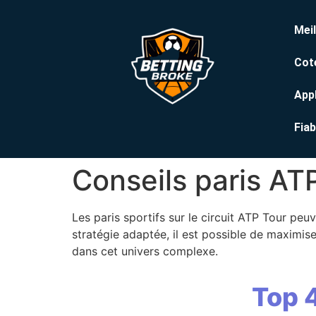
Meil
Cot
App
Fiab
Conseils paris AT
Les paris sportifs sur le circuit ATP Tour pe
stratégie adaptée, il est possible de maximise
dans cet univers complexe.
Top 4