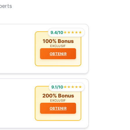
perts
9.4/10
★★★★★
100% Bonus
EXCLUSIF
OBTENIR
9.1/10
★★★★★
200% Bonus
EXCLUSIF
OBTENIR