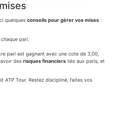
 mises
ici quelques
conseils pour gérer vos mises
:
 chaque pari.
otre pari est gagnant avec une cote de 3,00,
y avoir des
risques financiers
liés aux paris, et
t ATP Tour. Restez discipliné, faites vos