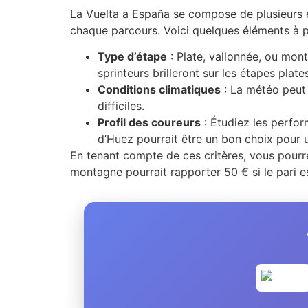
La Vuelta a España se compose de plusieurs ét
chaque parcours. Voici quelques éléments à 
Type d’étape
: Plate, vallonnée, ou mon
sprinteurs brilleront sur les étapes plates
Conditions climatiques
: La météo peut 
difficiles.
Profil des coureurs
: Étudiez les perfor
d’Huez pourrait être un bon choix pour
En tenant compte de ces critères, vous pourre
montagne pourrait rapporter 50 € si le pari e