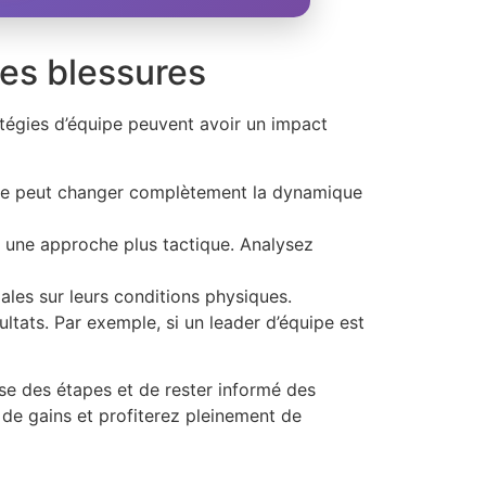
 les blessures
atégies d’équipe peuvent avoir un impact
esse peut changer complètement la dynamique
t une approche plus tactique. Analysez
ales sur leurs conditions physiques.
ltats. Par exemple, si un leader d’équipe est
yse des étapes et de rester informé des
de gains et profiterez pleinement de