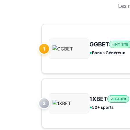
Les 
GGBET
N°1 SITE
1
Bonus Généreux
1XBET
LEADER
2
50+ sports