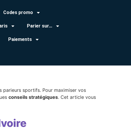
Codes promo
aris
Parier sur…
Paiements
es parieurs sportifs. Pour maximiser vos
ques
conseils stratégiques
. Cet article vous
Ivoire