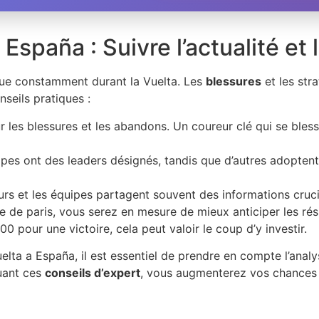
 España : Suivre l’actualité et
lue constamment durant la Vuelta. Les
blessures
et les str
nseils pratiques :
r les blessures et les abandons. Un coureur clé qui se bl
ipes ont des leaders désignés, tandis que d’autres adopten
urs et les équipes partagent souvent des informations cruci
e de paris, vous serez en mesure de mieux anticiper les résu
0 pour une victoire, cela peut valoir le coup d’y investir.
uelta a España, il est essentiel de prendre en compte l’anal
quant ces
conseils d’expert
, vous augmenterez vos chances 