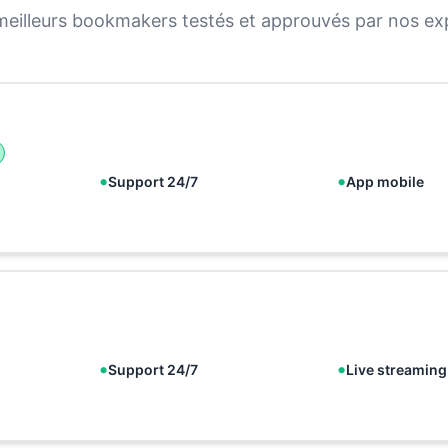
meilleurs bookmakers testés et approuvés par nos ex
Support 24/7
App mobile
Support 24/7
Live streaming