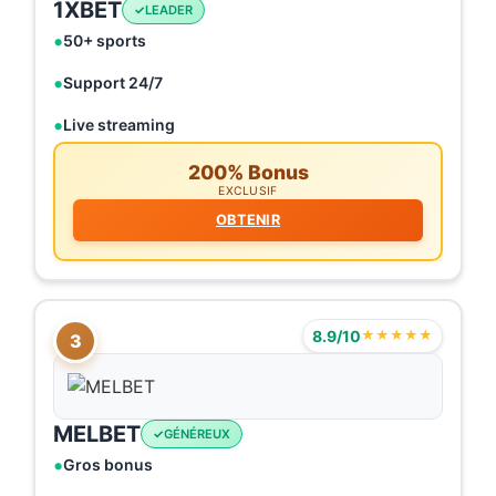
1XBET
LEADER
50+ sports
Support 24/7
Live streaming
200% Bonus
EXCLUSIF
OBTENIR
8.9/10
★★★★★
3
MELBET
GÉNÉREUX
Gros bonus