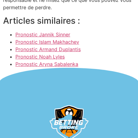
responsable et ne misez que ce que vous pouvez vous
permettre de perdre.
Articles similaires :
Pronostic Jannik Sinner
Pronostic Islam Makhachev
Pronostic Armand Duplantis
Pronostic Noah Lyles
Pronostic Aryna Sabalenka