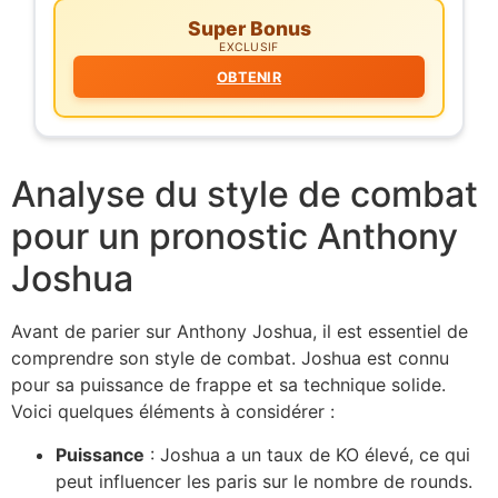
Super Bonus
EXCLUSIF
OBTENIR
Analyse du style de combat
pour un pronostic Anthony
Joshua
Avant de parier sur Anthony Joshua, il est essentiel de
comprendre son style de combat. Joshua est connu
pour sa puissance de frappe et sa technique solide.
Voici quelques éléments à considérer :
Puissance
: Joshua a un taux de KO élevé, ce qui
peut influencer les paris sur le nombre de rounds.